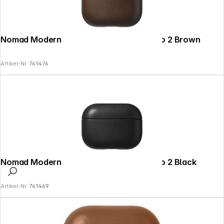
Nomad Modern Leather Case Airpods Pro 2 Brown
Artikel-Nr.:
761476
Nomad Modern Leather Case Airpods Pro 2 Black
Artikel-Nr.:
761469