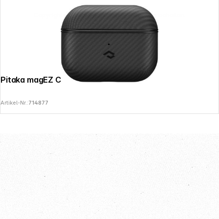
Copyright © 2026
SoulAr
- Alle Rechte vorbehalten.
Pitaka magEZ Case for AirPods 3
Artikel-Nr.:
714877