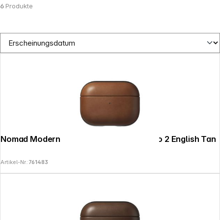
6
Produkte
Nomad Modern Leather Case Airpods Pro 2 English Tan
Artikel-Nr.:
761483