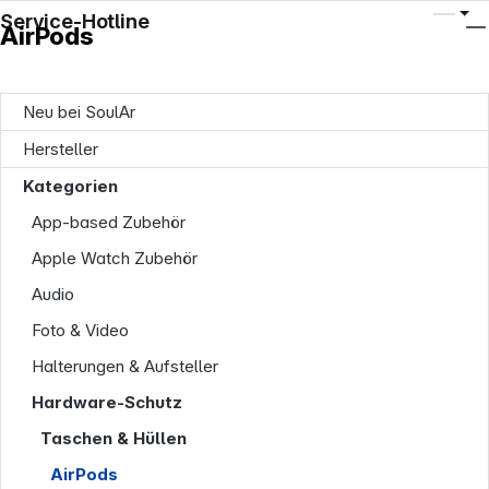
Service-Hotline
AirPods
Neu bei SoulAr
Hersteller
Kategorien
App-based Zubehör
Apple Watch Zubehör
Audio
Foto & Video
Halterungen & Aufsteller
Hardware-Schutz
Taschen & Hüllen
AirPods
Shop Service