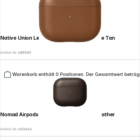
Native Union Leather AirPods 3. Gen Case Tan
Artikel-Nr.:
688585
Warenkorb enthält 0 Positionen. Der Gesamtwert beträg
Nomad Airpods V3 Case Rustic Brown Leather
Artikel-Nr.:
650645