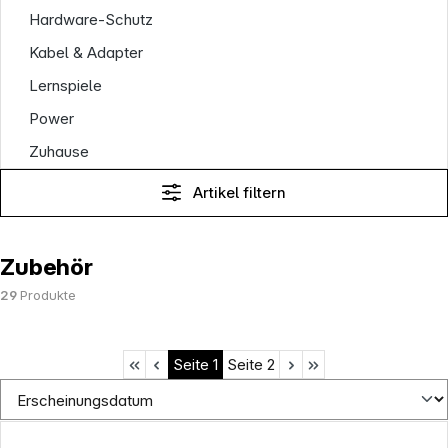
Hardware-Schutz
Kabel & Adapter
Lernspiele
Power
Zuhause
Artikel filtern
Zubehör
29
Produkte
Seite
1
Seite
2