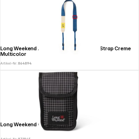
Long Weekend Adjustable Camera Neck Strap Creme
Multicolor
Artikel-Nr.:
864894
Long Weekend Camera Pouch - Black