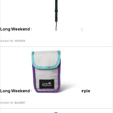
Long Weekend Camera Wrist Strap Black
Artikel-Nr.:
103905
Long Weekend Camera Pouch Cosmic Purple
Copyright © 2026
SoulAr
- Alle Rechte vorbehalten.
Artikel-Nr.:
864887