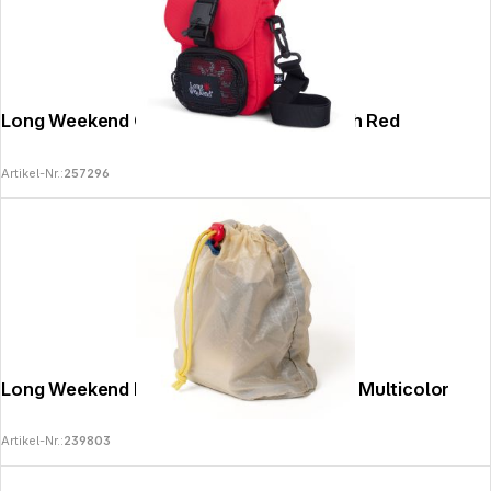
Long Weekend Crossbody Camera Pouch Red
Artikel-Nr.:
257296
Long Weekend Film Pouch 5 Rolls Creme Multicolor
Artikel-Nr.:
239803