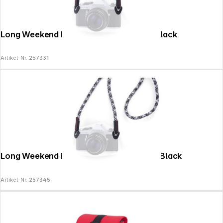
Long Weekend Rope Strap 30in (76cm) Black
Artikel-Nr.:
257331
Long Weekend Rope Strap 40in (102cm) Black
Artikel-Nr.:
257345