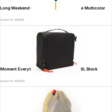
Long Weekend Camera Wrist Strap Creme Multicolor
Artikel-Nr.:
103912
Moment Everything Camera Cube Insert 8L Black
Artikel-Nr.:
124051