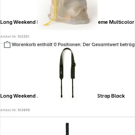
Long Weekend Film Pouch for 15 Rolls Creme Multicolor
Artikel-Nr.:
102351
Warenkorb enthält 0 Positionen. Der Gesamtwert beträg
Long Weekend Adjustable Camera Neck Strap Black
Artikel-Nr.:
103898