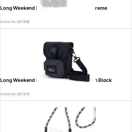
Long Weekend Rope Strap 30in (76cm) Creme
Informationen
Artikel-Nr.:
257338
Long Weekend Crossbody Camera Pouch Black
Artikel-Nr.:
257275