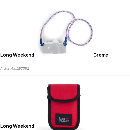
Long Weekend Rope Strap 40in (102cm) Creme
Artikel-Nr.:
257352
Long Weekend Camera Pouch Red