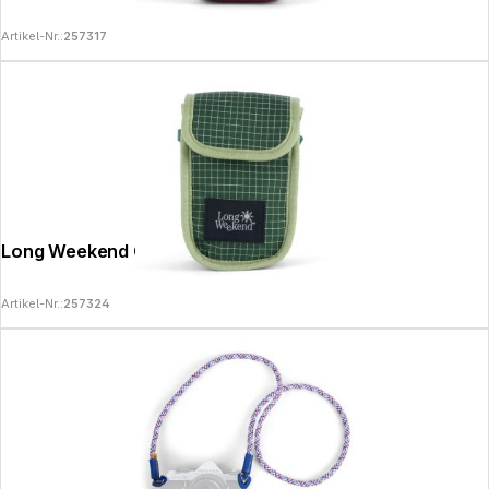
Artikel-Nr.:
257317
Long Weekend Camera Pouch Moss
Artikel-Nr.:
257324