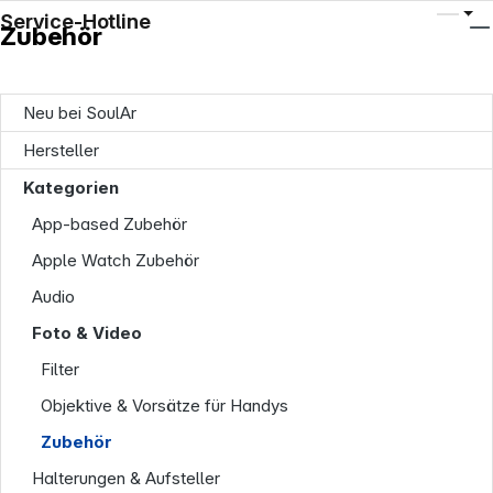
Service-Hotline
Zubehör
Neu bei SoulAr
Hersteller
Kategorien
App-based Zubehör
Apple Watch Zubehör
Audio
Foto & Video
Filter
Objektive & Vorsätze für Handys
Zubehör
Halterungen & Aufsteller