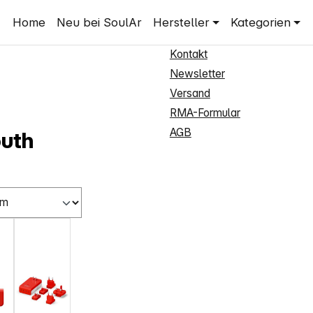
Shop Service
Home
Neu bei SoulAr
Hersteller
Kategorien
Neukundenanmeldung
Kontakt
Newsletter
Versand
RMA-Formular
AGB
outh