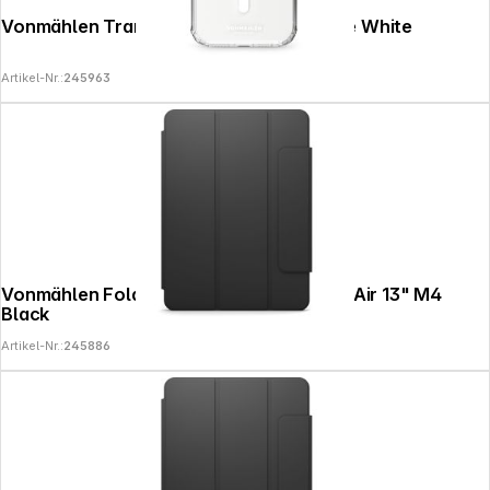
Vonmählen Transparent Case iPhone 17e White
Artikel-Nr.:
245963
Vonmählen Foldable Folio Case for iPad Air 13" M4
Black
Artikel-Nr.:
245886