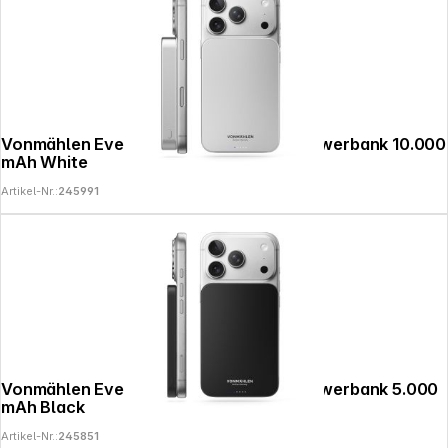
Vonmählen Evergreen Mag Magnetic Powerbank 10.000
mAh White
Artikel-Nr.:
245991
Vonmählen Evergreen Mag Magnetic Powerbank 5.000
mAh Black
Artikel-Nr.:
245851