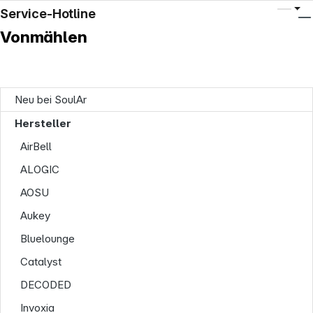
Service-Hotline
Vonmählen
Neu bei SoulAr
Hersteller
AirBell
ALOGIC
AOSU
Aukey
Bluelounge
Catalyst
DECODED
Invoxia