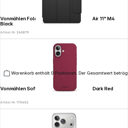
Vonmählen Foldable Folio Case for iPad Air 11" M4
Black
Artikel-Nr.:
245879
Warenkorb enthält 0 Positionen. Der Gesamtwert beträg
Vonmählen Soft Silicone Case iPhone 17 Dark Red
Artikel-Nr.:
175452