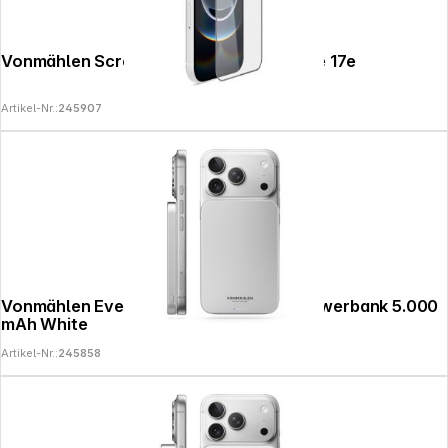
Vonmählen Screen Protector Pro iPhone 17e
Artikel-Nr.:
245907
Vonmählen Evergreen Mag Magnetic Powerbank 5.000
mAh White
Artikel-Nr.:
245858