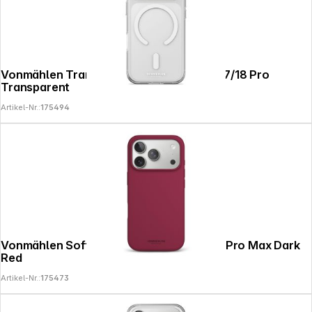
Vonmählen Transparent Case 2 iPhone 17/18 Pro
Transparent
Artikel-Nr.:
175494
Vonmählen Soft Silicone Case iPhone 17 Pro Max Dark
Red
Artikel-Nr.:
175473