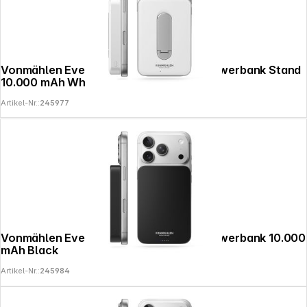
Vonmählen Evergreen Mag Magnetic Powerbank Stand
10.000 mAh White
Artikel-Nr.:
245977
Vonmählen Evergreen Mag Magnetic Powerbank 10.000
mAh Black
Artikel-Nr.:
245984