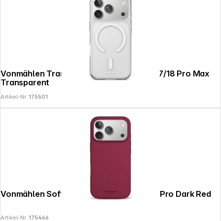
Copyright © 2026
SoulAr
- Alle Rechte vorbehalten.
Vonmählen Transparent Case 2 iPhone 17/18 Pro Max
Transparent
Artikel-Nr.:
175501
Vonmählen Soft Silicone Case iPhone 17 Pro Dark Red
Artikel-Nr.:
175466