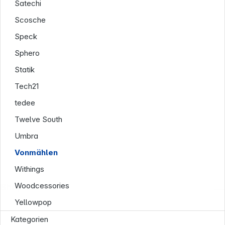
Satechi
Scosche
Speck
Sphero
Statik
Tech21
tedee
Twelve South
Umbra
Vonmählen
Withings
Woodcessories
Shop Service
Yellowpop
Kategorien