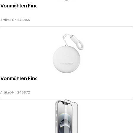
Vonmählen FindMe Tag Black
Artikel-Nr.:
245865
Vonmählen FindMe Tag White
Artikel-Nr.:
245872