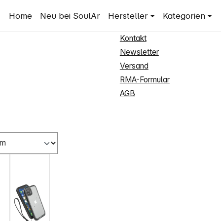
Shop Service
Home
Neu bei SoulAr
Hersteller
Kategorien
Neukundenanmeldung
Kontakt
Newsletter
Versand
RMA-Formular
AGB