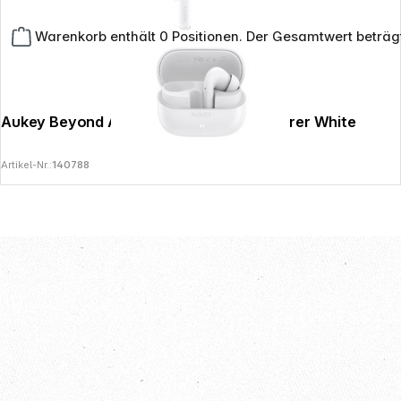
Warenkorb enthält 0 Positionen. Der Gesamtwert beträg
Aukey Beyond ANC Pro Wireless Kopfhörer White
Copyright © 2026
SoulAr
- Alle Rechte vorbehalten.
Artikel-Nr.:
140788