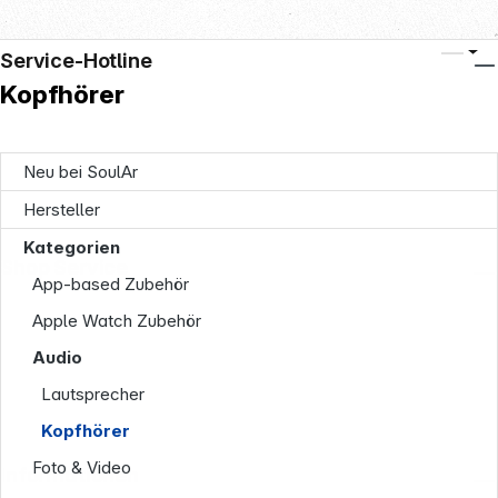
Service-Hotline
Kopfhörer
Neu bei SoulAr
Hersteller
Kategorien
Shop Service
App-based Zubehör
Apple Watch Zubehör
Audio
Lautsprecher
Kopfhörer
Foto & Video
Informationen