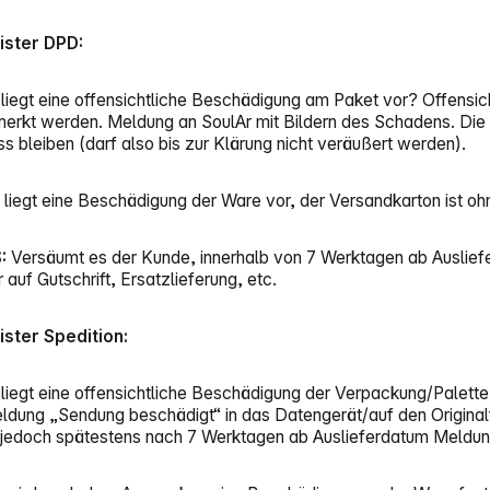
ister DPD:
Es liegt eine offensichtliche Beschädigung am Paket vor? Offens
merkt werden. Meldung an SoulAr mit Bildern des Schadens. Die 
s bleiben (darf also bis zur Klärung nicht veräußert werden).
Es liegt eine Beschädigung der Ware vor, der Versandkarton ist 
:
Versäumt es der Kunde, innerhalb von 7 Werktagen ab Ausliefe
 auf Gutschrift, Ersatzlieferung, etc.
ister Spedition:
Es liegt eine offensichtliche Beschädigung der Verpackung/Palet
ldung „Sendung beschädigt“ in das Datengerät/auf den Originalf
jedoch spätestens nach 7 Werktagen ab Auslieferdatum Meldung