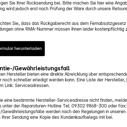
egen Sie Ihrer Rücksendung bei. Bitte machen Sie hier eine Anga
ng wird jedoch erst nach Prüfung der Ware durch unsere Retoure
achten Sie, dass das Rückgaberecht aus dem Fernabsatzgesetz 
ungen ohne RMA-Nummer müssen Ihnen leider kostenpflichtig 
rmular herunterladen
antie-/Gewährleistungsfall
en Hersteller bieten eine direkte Abwicklung über entsprechende 
 noch schneller erledigt werden kann. Eine Liste der Hersteller, 
m Link: Serviceadressen.
Sie eine bestimmte Hersteller-Serviceadresse nicht finden, meld
s unter der Reparaturen-Hotline Tel: 09302 9868-300 oder Fax
-/Gewährleistungsfälle werden nach den Regelungen in unseren
e Ihrer Sendung eine Kopie des Kundenkaufbelegs mit bei.