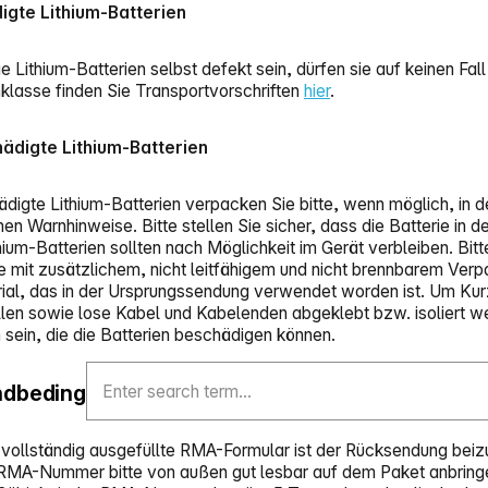
igte Lithium-Batterien
ie Lithium-Batterien selbst defekt sein, dürfen sie auf keinen 
klasse finden Sie Transportvorschriften
hier
.
ädigte Lithium-Batterien
digte Lithium-Batterien verpacken Sie bitte, wenn möglich, in d
hen Warnhinweise. Bitte stellen Sie sicher, dass die Batterie i
hium-Batterien sollten nach Möglichkeit im Gerät verbleiben. Bit
e mit zusätzlichem, nicht leitfähigem und nicht brennbarem Verp
rial, das in der Ursprungssendung verwendet worden ist. Um Kurz
llen sowie lose Kabel und Kabelenden abgeklebt bzw. isoliert we
 sein, die die Batterien beschädigen können.
ndbedingungen
vollständig ausgefüllte RMA-Formular ist der Rücksendung beiz
RMA-Nummer bitte von außen gut lesbar auf dem Paket anbring