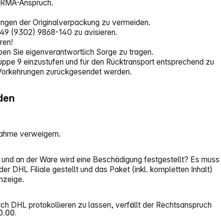
r RMA-Anspruch.
ungen der Originalverpackung zu vermeiden.
 +49 (9302) 9868-140 zu avisieren.
ren!
n Sie eigenverantwortlich Sorge zu tragen.
Gruppe 9 einzustufen und für den Rücktransport entsprechend zu
e Vorkehrungen zurückgesendet werden.
den
nnahme verweigern.
 und an der Ware wird eine Beschädigung festgestellt? Es muss
 DHL Filiale gestellt und das Paket (inkl. kompletten Inhalt)
nzeige.
ch DHL protokollieren zu lassen, verfällt der Rechtsanspruch
0.00.