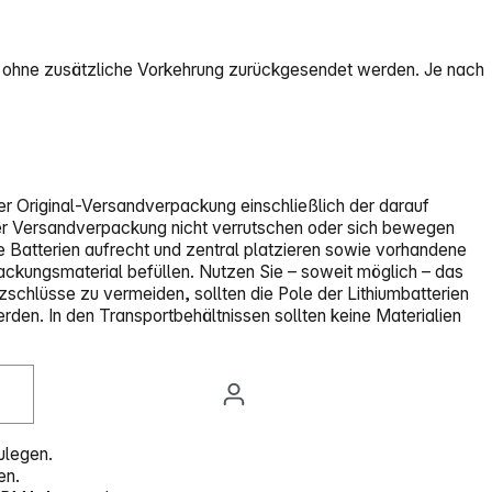
Fall ohne zusätzliche Vorkehrung zurückgesendet werden. Je nach
er Original-Versandverpackung einschließlich der darauf
n der Versandverpackung nicht verrutschen oder sich bewegen
te Batterien aufrecht und zentral platzieren sowie vorhandene
ackungsmaterial befüllen. Nutzen Sie – soweit möglich – das
schlüsse zu vermeiden, sollten die Pole der Lithiumbatterien
rden. In den Transportbehältnissen sollten keine Materialien
ulegen.
en.